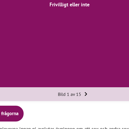
Frivilligt eller inte
Bild 1 av 15
l frågorna