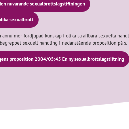
en nuvarande sexualbrottslagstiftningen
lika sexualbrott
 ännu mer fördjupad kunskap i olika straffbara sexuella hand
begreppet sexuell handling i nedanstående proposition på s. 
ens proposition 2004/05:45 En ny sexualbrottslagstiftning