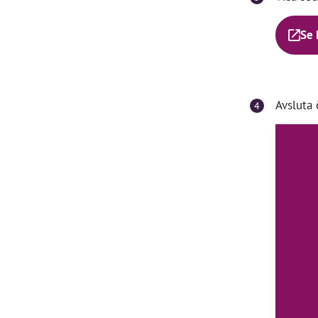
Se 
Avsluta 