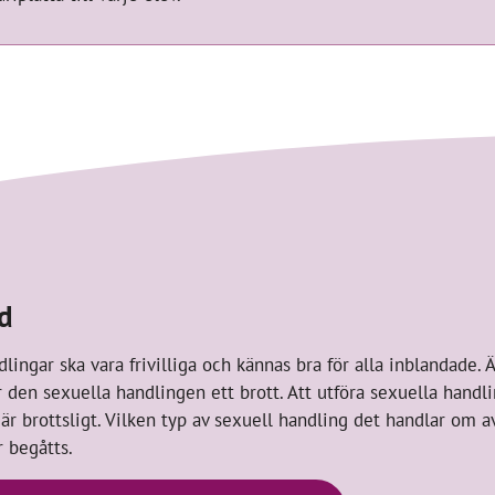
d
lingar ska vara frivilliga och kännas bra för alla inblandade. Ä
 är den sexuella handlingen ett brott. Att utföra sexuella hand
 är brottsligt. Vilken typ av sexuell handling det handlar om a
r begåtts.