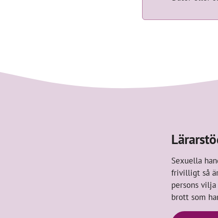
Lärarstö
Sexuella hand
frivilligt så
persons vilja
brott som ha