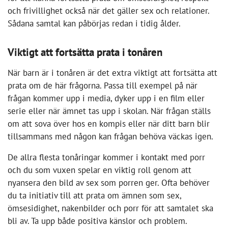
och frivillighet också när det gäller sex och relationer.
Sådana samtal kan påbörjas redan i tidig ålder.
Viktigt att fortsätta prata i tonåren
När barn är i tonåren är det extra viktigt att fortsätta att
prata om de här frågorna. Passa till exempel på när
frågan kommer upp i media, dyker upp i en film eller
serie eller när ämnet tas upp i skolan. När frågan ställs
om att sova över hos en kompis eller när ditt barn blir
tillsammans med någon kan frågan behöva väckas igen.
De allra flesta tonåringar kommer i kontakt med porr
och du som vuxen spelar en viktig roll genom att
nyansera den bild av sex som porren ger. Ofta behöver
du ta initiativ till att prata om ämnen som sex,
ömsesidighet, nakenbilder och porr för att samtalet ska
bli av. Ta upp både positiva känslor och problem.