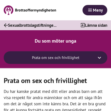
Meny
Sexualbrottslagstiftninge...
Lämna sidan
Du som möter unga
Prata om sex och frivillighet
Prata om sex och frivillighet
Du har kanske pratat med ditt eller andras barn om att
visa respekt för andra människor och om att säga ifrån
om det är något som inte känns bra. Det är en bra grund
för att kunna fortsätta prata om ömsesidighet, respekt