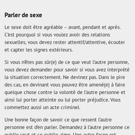
Parler de sexe
Le sexe doit être agréable – avant, pendant et après.
C’est pourquoi si vous voulez avoir des relations
sexuelles, vous devez rester attentif/attentive, écouter
et capter les signes extérieurs.
Si vous n’êtes pas sûr(e) de ce que veut l’autre personne,
vous devez demander pour savoir si vous avez interprété
la situation correctement. Ne devinez pas. Dans le pire
des cas, en devinant vous pouvez être amené(e) à faire
quelque chose contre la volonté de l’autre personne et
ainsi lui porter atteinte ou lui porter préjudice. Vous
commettez aussi un acte criminel.
Une bonne façon de savoir ce que ressent l’autre
personne est d’en parler. Demandez à l’autre personne ce
qu’elle veut et ce qu’elle aime. Une autre façon est