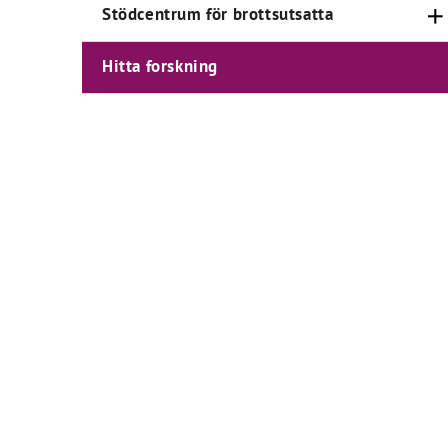
Stödcentrum för brottsutsatta
Hitta forskning