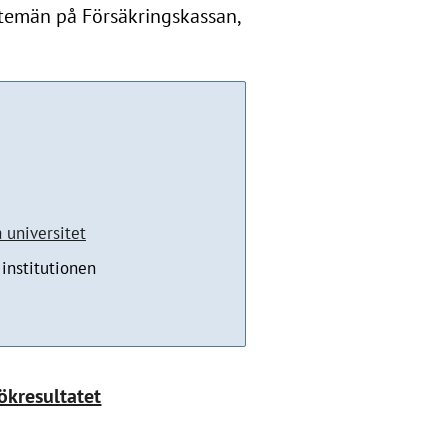
stemän på Försäkringskassan,
universitet
institutionen
sökresultatet