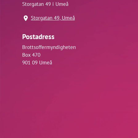
Storgatan 49 i Umeå
Storgatan 49, Umeå
Postadress
Brottsoffermyndigheten
Box 470
901 09 Umeå