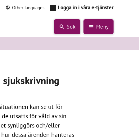
Logga in i våra e-tjänster
Other languages
Sök
Meny
i sjukskrivning
situationen kan se ut för
 de utsatts för våld av sin
t synliggörs och/eller
 hur dessa ärenden hanteras