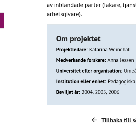
av inblandade parter (läkare, tjän
arbetsgivare).
Om projektet
Projektledare:
Katarina Weinehall
Medverkande forskare:
Anna Jessen
Universitet eller organisation:
Umeå 
Institution eller enhet:
Pedagogiska 
Beviljat år:
2004, 2005, 2006
Tillbaka till 