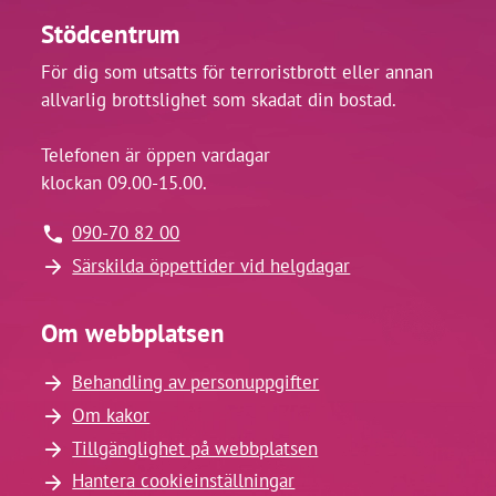
Stödcentrum
För dig som utsatts för terroristbrott eller annan
allvarlig brottslighet som skadat din bostad.
Telefonen är öppen vardagar
klockan 09.00-15.00.
090-70 82 00
Särskilda öppettider vid helgdagar
Om webbplatsen
Behandling av personuppgifter
Om kakor
Tillgänglighet på webbplatsen
Hantera cookieinställningar