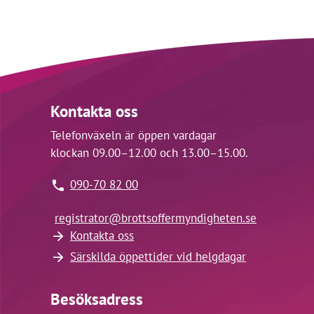
Kontakta oss
Telefonväxeln är öppen vardagar
klockan 09.00–12.00 och 13.00–15.00.
090-70 82 00
registrator@
brottsoffermyndigheten.se
Kontakta oss
Särskilda öppettider vid helgdagar
Besöksadress