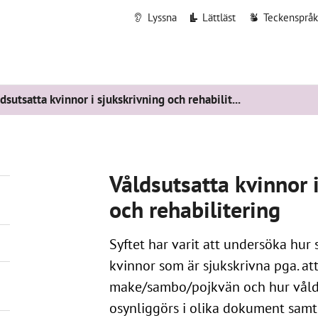
Lyssna
Lättläst
Teckenspråk
dsutsatta kvinnor i sjukskrivning och rehabilit...
Våldsutsatta kvinnor 
och rehabilitering
Syftet har varit att undersöka hur 
kvinnor som är sjukskrivna pga. att
make/sambo/pojkvän och hur vålde
osynliggörs i olika dokument samt