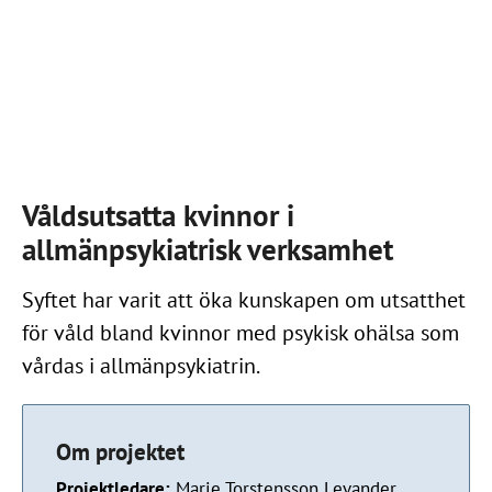
Våldsutsatta kvinnor i
allmänpsykiatrisk verksamhet
Syftet har varit att öka kunskapen om utsatthet
för våld bland kvinnor med psykisk ohälsa som
vårdas i allmänpsykiatrin.
Om projektet
Projektledare:
Marie Torstensson Levander