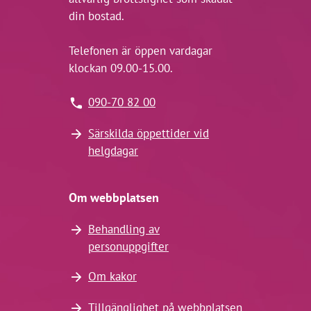
din bostad.
Telefonen är öppen vardagar
klockan 09.00-15.00.
090-70 82 00
Särskilda öppettider vid
helgdagar
Om webbplatsen
Behandling av
personuppgifter
Om kakor
Tillgänglighet på webbplatsen