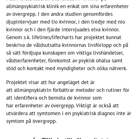
allmänpsykiatrisk klinik en enkät om sina erfarenheter
av övergrepp. I den andra studien genomfördes
djupintervjuer med tio kvinnor, i den tredje med nio
kvinnor och i den fjärde intervjuades elva kvinnor.
Genom s.k. lifelines/lifecharts har projektet kunnat
beskriva de våldsutsatta kvinnornas livsförlopp och på
så sätt fördjupa kunskapen om viktiga livshändelser,
våldserfarenheter, förekomst av psykisk ohälsa samt
stöd och kontakt med myndigheter och olika nätverk.
Projektet visar att hur angeläget det är
att allmänpsykiatrin förbättrar metoder och rutiner för
att identifiera och bemöta de kvinnor som
har erfarenheter av övergrepp. Viktigt är också att
utvärdera att symtomen i en psykiatrisk diagnos inte är
symtom på övergrepp.