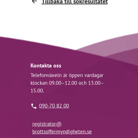
Tillbaka till sökresultatet
Kontakta oss
Telefonväxeln är öppen vardagar
klockan 09.00–12.00 och 13.00–
15.00.
090-70 82 00
registrator@
brottsoffermyndigheten.se