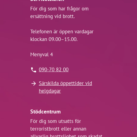
För dig som har frågor om
ersättning vid brott.
Telefonen är öppen vardagar
klockan 09.00–15.00.
Menyval 4
090-70 82 00
Särskilda öppettider vid
helgdagar
Stödcentrum
För dig som utsatts för
terroristbrott eller annan
allvarlig brottslighet som skadat