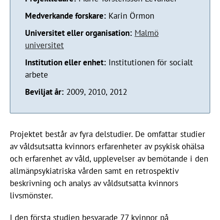
Medverkande forskare:
Karin Örmon
Universitet eller organisation:
Malmö
universitet
Institution eller enhet:
Institutionen för socialt
arbete
Beviljat år:
2009, 2010, 2012
Projektet består av fyra delstudier. De omfattar studier
av våldsutsatta kvinnors erfarenheter av psykisk ohälsa
och erfarenhet av våld, upplevelser av bemötande i den
allmänpsykiatriska vården samt en retrospektiv
beskrivning och analys av våldsutsatta kvinnors
livsmönster.
I den första studien besvarade 77 kvinnor på