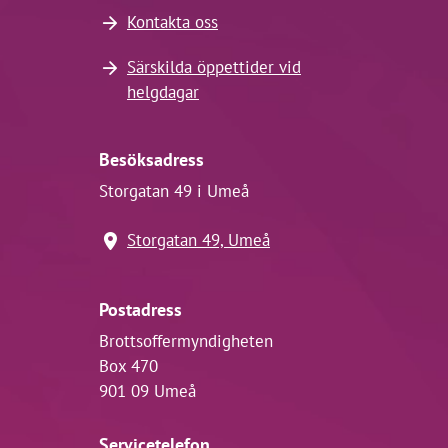
Kontakta oss
Särskilda öppettider vid
helgdagar
Besöksadress
Storgatan 49 i Umeå
Storgatan 49, Umeå
Postadress
Brottsoffermyndigheten
Box 470
901 09 Umeå
Servicetelefon