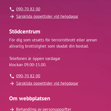
090-70 82 00
Särskilda öppettider vid helgdagar
Stödcentrum
För dig som utsatts för terroristbrott eller annan
allvarlig brottslighet som skadat din bostad.
Telefonen är öppen vardagar
klockan 09.00-15.00.
090-70 82 00
Särskilda öppettider vid helgdagar
Om webbplatsen
Behandling av personuppgifter