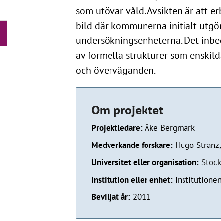
som utövar våld. Avsikten är att er
bild där kommunerna initialt utgö
undersökningsenheterna. Det inbeg
av formella strukturer som enskil
och överväganden.
Om projektet
Projektledare:
Åke Bergmark
Medverkande forskare:
Hugo Stranz,
Universitet eller organisation:
Stock
Institution eller enhet:
Institutionen
Beviljat år:
2011