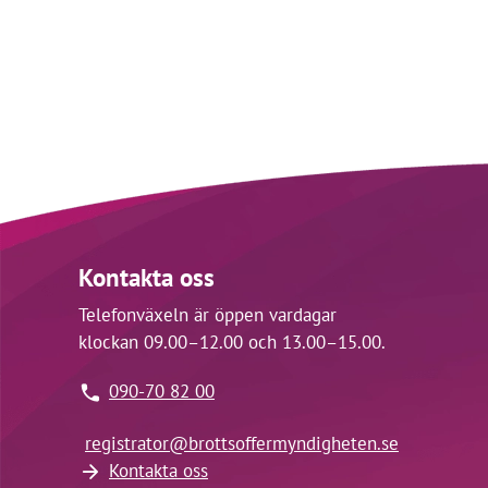
Kontakta oss
Telefonväxeln är öppen vardagar
klockan 09.00–12.00 och 13.00–15.00.
090-70 82 00
registrator@
brottsoffermyndigheten.se
Kontakta oss