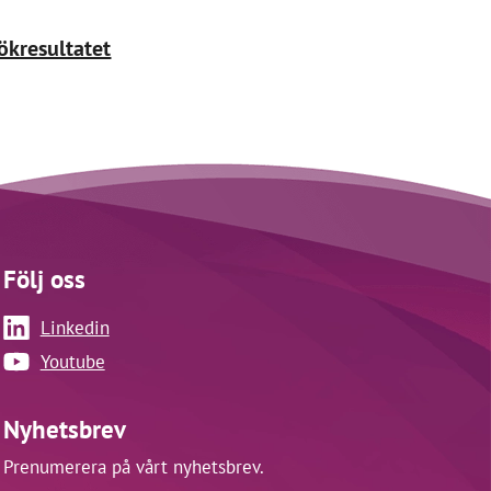
sökresultatet
Följ oss
Linkedin
Youtube
Nyhetsbrev
Prenumerera på vårt nyhetsbrev.