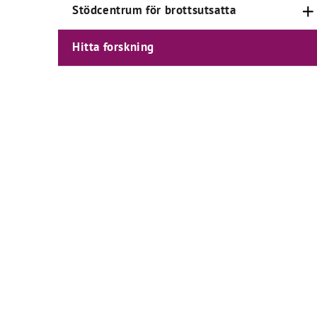
Stödcentrum för brottsutsatta
Hitta forskning