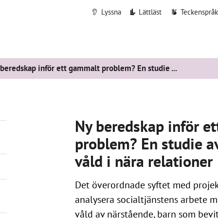
Lyssna
Lättläst
Teckenspråk
beredskap inför ett gammalt problem? En studie ...
Ny beredskap inför e
problem? En studie a
våld i nära relationer
Det överordnade syftet med projekt
analysera socialtjänstens arbete m
våld av närstående, barn som bevi