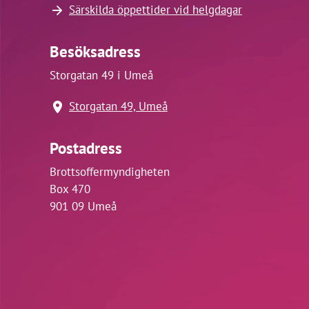
Särskilda öppettider vid helgdagar
Besöksadress
Storgatan 49 i Umeå
Storgatan 49, Umeå
Postadress
Brottsoffermyndigheten
Box 470
901 09 Umeå