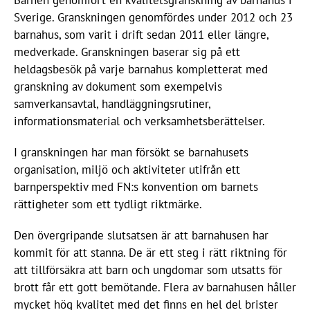
Barnen genomfört en kvalitetsgranskning av barnahus i
Sverige. Granskningen genomfördes under 2012 och 23
barnahus, som varit i drift sedan 2011 eller längre,
medverkade. Granskningen baserar sig på ett
heldagsbesök på varje barnahus kompletterat med
granskning av dokument som exempelvis
samverkansavtal, handläggningsrutiner,
informationsmaterial och verksamhetsberättelser.
I granskningen har man försökt se barnahusets
organisation, miljö och aktiviteter utifrån ett
barnperspektiv med FN:s konvention om barnets
rättigheter som ett tydligt riktmärke.
Den övergripande slutsatsen är att barnahusen har
kommit för att stanna. De är ett steg i rätt riktning för
att tillförsäkra att barn och ungdomar som utsatts för
brott får ett gott bemötande. Flera av barnahusen håller
mycket hög kvalitet med det finns en hel del brister