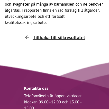
och svagheter på många av barnahusen och de behöver
åtgärdas. I rapporten finns en rad förslag till åtgärder,
utvecklingsarbete och ett fortsatt
kvalitetssäkringsarbete.
Tillbaka till sökresultatet
Kontakta oss
Telefonväxeln är öppen vardagar
klockan 09.00–12.00 och 13.00–
15.00.