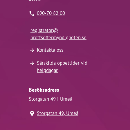
090-70 82 00
registrator@
brottsoffermyndigheten.se
Kontakta oss
Särskilda öppettider vid
helgdagar
Besöksadress
Storgatan 49 i Umeå
Storgatan 49, Umeå