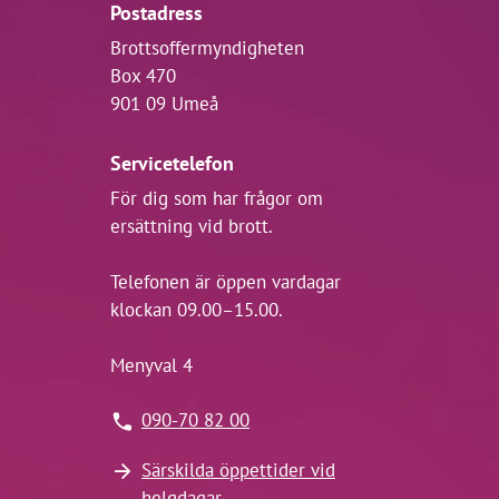
Postadress
Brottsoffermyndigheten
Box 470
901 09 Umeå
Servicetelefon
För dig som har frågor om
ersättning vid brott.
Telefonen är öppen vardagar
klockan 09.00–15.00.
Menyval 4
090-70 82 00
Särskilda öppettider vid
helgdagar